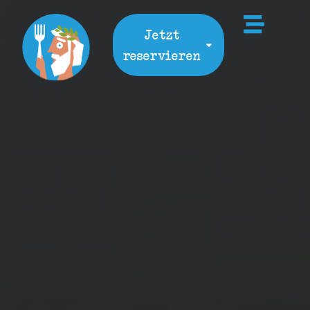
Jetzt
reservieren